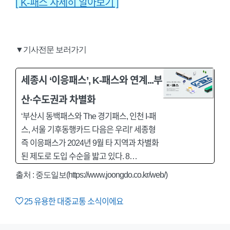
[ K-패스 자세히 알아보기 ]
▼기사전문 보러가기
세종시 ‘이응패스’, K-패스와 연계...부
산·수도권과 차별화
‘부산시 동백패스와 The 경기패스, 인천 I-패
스, 서울 기후동행카드 다음은 우리!’ 세종형
즉 이응패스가 2024년 9월 타 지역과 차별화
된 제도로 도입 수순을 밟고 있다. 8…
출처 : 중도일보(https://www.joongdo.co.kr/web/)
25
유용한 대중교통 소식이에요