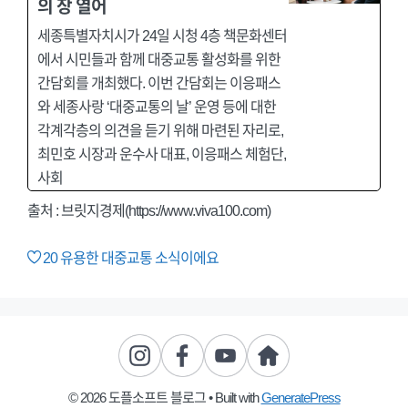
의 장 열어
세종특별자치시가 24일 시청 4층 책문화센터
에서 시민들과 함께 대중교통 활성화를 위한
간담회를 개최했다. 이번 간담회는 이응패스
와 세종사랑 ‘대중교통의 날’ 운영 등에 대한
각계각층의 의견을 듣기 위해 마련된 자리로,
최민호 시장과 운수사 대표, 이응패스 체험단,
사회
출처 : 브릿지경제(https://www.viva100.com)
20
유용한 대중교통 소식이에요
© 2026 도플소프트 블로그
• Built with
GeneratePress