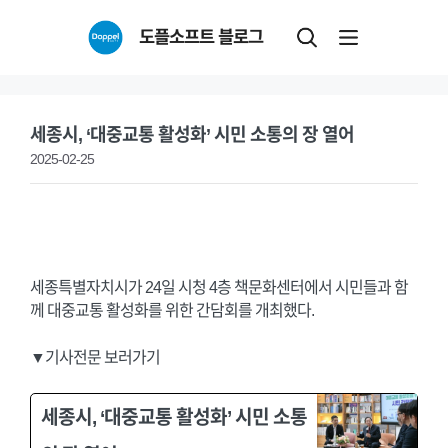
Skip
도플소프트 블로그
to
content
세종시, ‘대중교통 활성화’ 시민 소통의 장 열어
2025-02-25
세종특별자치시가 24일 시청 4층 책문화센터에서 시민들과 함
께 대중교통 활성화를 위한 간담회를 개최했다.
▼기사전문 보러가기
세종시, ‘대중교통 활성화’ 시민 소통