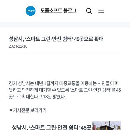
Skip
도플소프트 블로그
to
content
성남시, ‘스마트 그린·안전 쉼터’ 45곳으로 확대
2024-12-18
경기 성남시는 내년 1월까지 대중교통을 이용하는 시민들이 따
뜻하고 안전하게 대기할 수 있도록 ‘스마트 그린·안전 쉼터’를 45
곳으로 확대한다고 18일 밝혔다.
▼기사전문 보러가기
성남시, ‘스마트 그린·안전 쉼터’ 45곳