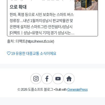
으로 확대
한파, 폭염 등으로 시민 보호하는 스마트 버스
정류장…내년 1월까지성남시 판교박물관 맞
은편에 설치된 스마트그린·안전쉼터./성남시
[더팩트ㅣ성남=유명식 기자] 경기 성남시는…
출처 : 더팩트(https://news.tf.co.kr)
19
유용한 대중교통 소식이에요
© 2026 도플소프트 블로그
• Built with
GeneratePress