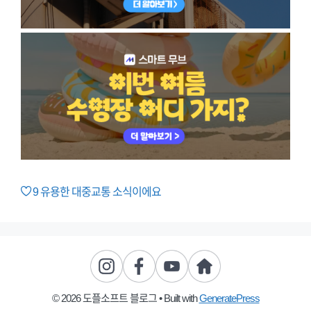
9
유용한 대중교통 소식이에요
© 2026 도플소프트 블로그
• Built with
GeneratePress