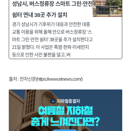
성남시, 버스정류장 스마트 그린·안전
쉼터 연내 38곳 추가 설치
경기 성남시가 기후위기 대응과 안전한 대중
교통 이용을 위해 올해 안으로 버스정류장 ‘스
마트 그린·안전 쉼터’ 38곳을 추가 설치한다고
21일 밝혔다. 이 사업은 폭염·한파·미세먼지
등으로 인한 시민 불편을 덜고, 버
출처 : 전자신문(https://www.etnews.com/)