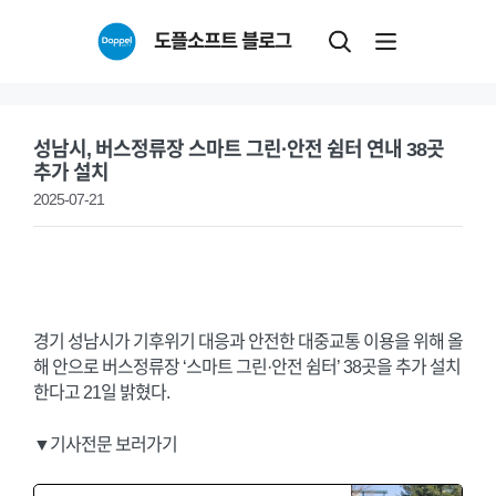
Skip
도플소프트 블로그
to
content
성남시, 버스정류장 스마트 그린·안전 쉼터 연내 38곳
추가 설치
2025-07-21
경기 성남시가 기후위기 대응과 안전한 대중교통 이용을 위해 올
해 안으로 버스정류장 ‘스마트 그린·안전 쉼터’ 38곳을 추가 설치
한다고 21일 밝혔다.
▼기사전문 보러가기