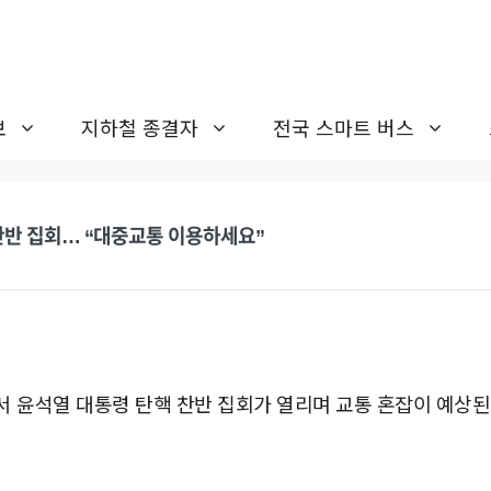
보
지하철 종결자
전국 스마트 버스
찬반 집회… “대중교통 이용하세요”
서 윤석열 대통령 탄핵 찬반 집회가 열리며 교통 혼잡이 예상된