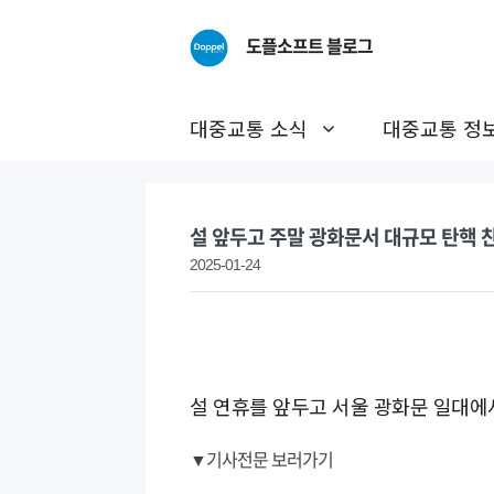
Skip
to
도플소프트 블로그
content
대중교통 소식
대중교통 정
설 앞두고 주말 광화문서 대규모 탄핵 
2025-01-24
설 연휴를 앞두고 서울 광화문 일대에
▼기사전문 보러가기