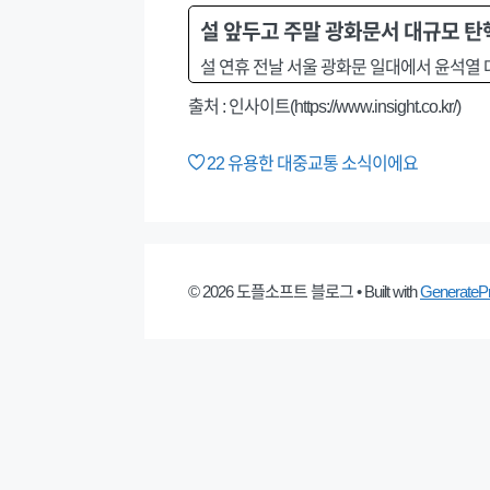
설 앞두고 주말 광화문서 대규모 탄핵
설 연휴 전날 서울 광화문 일대에서 윤석열 
출처 : 인사이트(https://www.insight.co.kr/)
22
유용한 대중교통 소식이에요
© 2026 도플소프트 블로그
• Built with
GenerateP