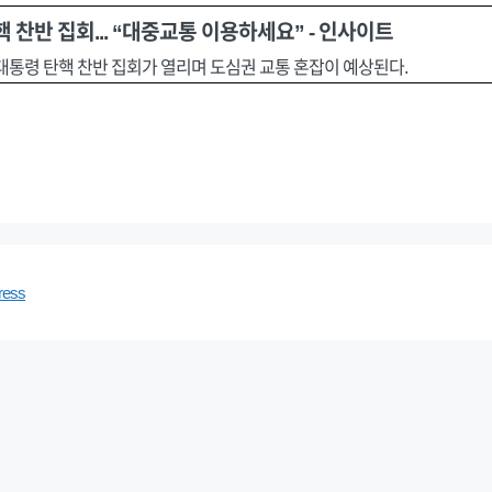
 찬반 집회... “대중교통 이용하세요” - 인사이트
대통령 탄핵 찬반 집회가 열리며 도심권 교통 혼잡이 예상된다.
ress