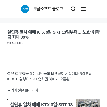
Skip
도플소프트 블로그
to
content
설연휴 열차 예매 KTX 6일·SRT 13일부터…‘노쇼’ 위약
금 최대 30%
2025-01-03
설 연휴 고향을 찾는 시민들의 티켓팅이 시작된다. 6일부터
KTX, 13일부터 SRT 승차권 예매가 오픈된다.
▼기사전문 보러가기
설연휴 열차 예매 KTX 6일·SRT 13