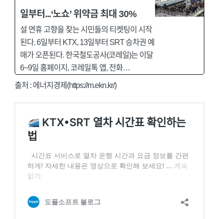
일부터...‘노쇼’ 위약금 최대 30%
설 연휴 고향을 찾는 시민들의 티켓팅이 시작
된다. 6일부터 KTX, 13일부터 SRT 승차권 예
매가 오픈된다. 한국철도공사(코레일)는 이달
6~9일 홈페이지, 코레일톡 앱, 전화…
출처 : 에너지경제(https://m.ekn.kr/)