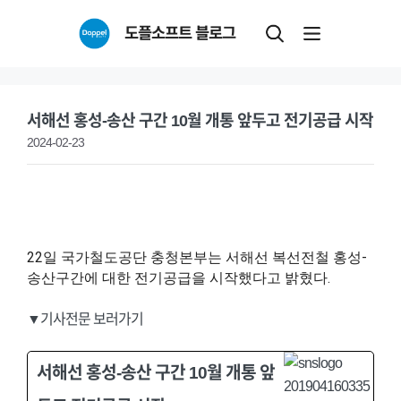
Skip
도플소프트 블로그
to
content
서해선 홍성-송산 구간 10월 개통 앞두고 전기공급 시작
2024-02-23
22일 국가철도공단 충청본부는 서해선 복선전철 홍성-
송산구간에 대한 전기공급을 시작했다고 밝혔다.
▼기사전문 보러가기
서해선 홍성-송산 구간 10월 개통 앞