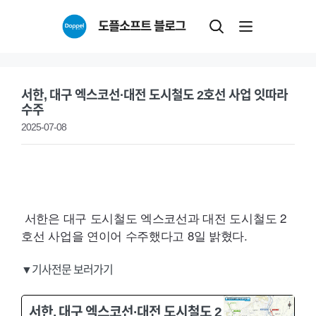
Skip
도플소프트 블로그
to
content
서한, 대구 엑스코선·대전 도시철도 2호선 사업 잇따라
수주
2025-07-08
서한은 대구 도시철도 엑스코선과 대전 도시철도 2
호선 사업을 연이어 수주했다고 8일 밝혔다.
▼기사전문 보러가기
서한, 대구 엑스코선·대전 도시철도 2