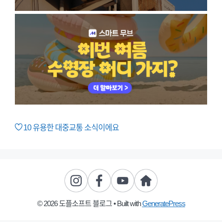
10
유용한 대중교통 소식이에요
© 2026 도플소프트 블로그
• Built with
GeneratePress