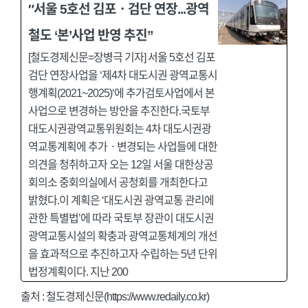
″서울 5호선 김포ㆍ검단 연장...광역
철도 ‘본’사업 반영 추진”
[철도경제신문=장병극 기자] 서울 5호선 김포
검단 연장사업을 ‘제4차 대도시권 광역교통시
행계획(2021~2025)‘에 추가검토사업에서 본
사업으로 변경하는 방안을 추진한다.국토부
대도시권광역교통위원회는 4차 대도시권광
역교통계획에 추가ㆍ변경되는 사업들에 대한
의견을 청취하고자 오는 12일 서울 대한상공
회의소 중회의실에서 공청회를 개최한다고
밝혔다.이 계획은 ‘대도시권 광역교통 관리에
관한 특별법’에 따라 국토부 장관이 대도시권
광역교통시설의 확충과 광역교통체계의 개선
을 효과적으로 추진하고자 수립하는 5년 단위
법정계획이다. 지난 200
출처 :
철도경제신문(https://www.redaily.co.kr)