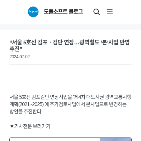
Skip
도플소프트 블로그
to
content
“서울 5호선 김포ㆍ검단 연장…광역철도 ‘본’사업 반영
추진”
2024-07-02
서울 5호선 김포검단 연장사업을 ‘제4차 대도시권 광역교통시행
계획(2021~2025)’에 추가검토사업에서 본사업으로 변경하는
방안을 추진한다.
▼기사전문 보러가기