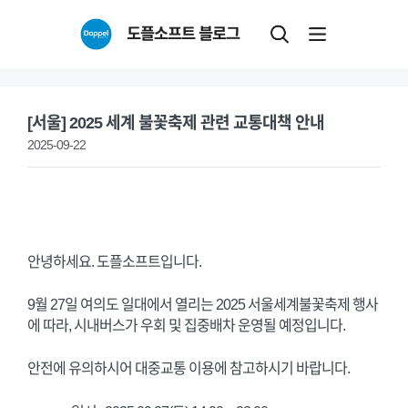
Skip
도플소프트 블로그
to
content
[서울] 2025 세계 불꽃축제 관련 교통대책 안내
2025-09-22
안녕하세요. 도플소프트입니다.
9월 27일 여의도 일대에서 열리는 2025 서울세계불꽃축제 행사
에 따라, 시내버스가 우회 및 집중배차 운영될 예정입니다.
안전에 유의하시어 대중교통 이용에 참고하시기 바랍니다.