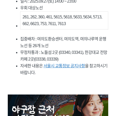
일시 : 2025.09.27(토) 14:00 ~ 23:00
우회 대상노선
261, 262, 360, 461, 5615, 5618, 5633, 5634, 5713,
662, 6623, 753, 7611, 7613
집중배차 : 여의도환승센터, 여의도역, 여의나루역 운행
노선 등 26개 노선
무정차통과 : 노들섬 2곳 (03340, 03341), 한강대교 전망
카페 2곳(03338, 03339)
자세한 내용은
서울시 교통정보 공지사항
을 참고하시기
바랍니다.