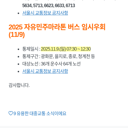
5634, 5713, 6623, 6633, 6713
서울시 교통정보 공지사항
2025 자유민주마라톤 버스 임시우회
(11/9)
통제일시 :
2025.11.9.(일) 07:30 ~ 12:30
통제구간 : 광화문, 을지로, 종로, 청계천 등
대상노선 : 36개 운수사 64개 노선
서울시 교통정보 공지사항
감사합니다.
9
유용한 대중교통 소식이에요