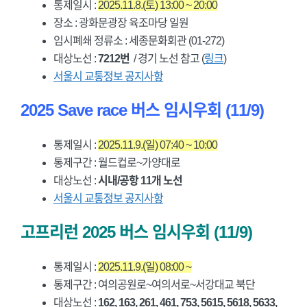
통제일시 :
2025.11.8.(토) 13:00 ~ 20:00
장소 : 광화문광장 육조마당 일원
임시폐쇄 정류소 : 세종문화회관 (01-272)
대상노선 :
7212번
/ 경기 노선 참고 (
링크
)
서울시 교통정보 공지사항
2025 Save race 버스 임시우회 (11/9)
통제일시 :
2025.11.9.(일) 07:40 ~ 10:00
통제구간 : 월드컵로~가양대로
대상노선 :
시내/공항 11개 노선
서울시 교통정보 공지사항
고프리런 2025 버스 임시우회 (11/9)
통제일시 :
2025.11.9.(일) 08:00 ~
통제구간 : 여의공원로~여의서로~서강대교 북단
대상노선 :
162, 163, 261, 461, 753, 5615, 5618, 5633,