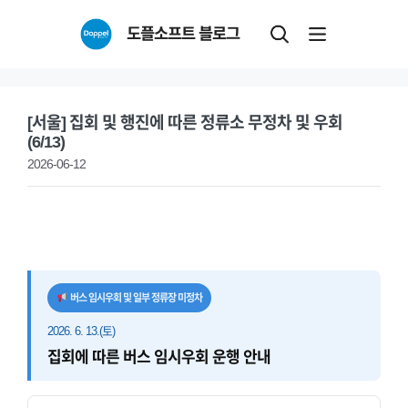
Skip
도플소프트 블로그
to
content
[서울] 집회 및 행진에 따른 정류소 무정차 및 우회
(6/13)
2026-06-12
버스 임시우회 및 일부 정류장 미정차
2026. 6. 13.(토)
집회에 따른 버스 임시우회 운행 안내