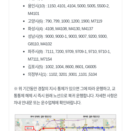
용인시(10) : 1150, 4101, 4104, 5000, 5005, 5500-2,
M4101
고양시(6) : 790, 799, 1000, 1200, 1900, M7119
화성시(4) : 4108, M4108, M4130, M4137
성남시(9) : 9000, 9000-1, 9003, 9007, 9200, 9300,
G8110, M4102
파주시(8) : 7111, 7200, 9709, 9709-1, 9710, 9710-1,
M7111, M7154
김포시(5) : 1002, 1004, 8600, 8601, G6005
의정부시(1) : 1102, 3201 ,9301 ,1101 ,5104
※ 위 기간동안 경찰의 지시·통제가 있으면 그에 따라 운행하고, 교
통통제 해제 시 즉시 원래 노선으로 복귀 운행합니다. 자세한 사항은
차내 안내문 또는 운수업체에 확인바랍니다.