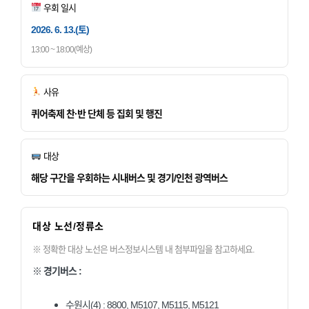
우회 일시
2026. 6. 13.(토)
13:00 ~ 18:00(예상)
사유
퀴어축제 찬·반 단체 등 집회 및 행진
대상
해당 구간을 우회하는 시내버스 및 경기/인천 광역버스
대상 노선/정류소
※ 정확한 대상 노선은 버스정보시스템 내 첨부파일을 참고하세요.
※ 경기버스 :
수원시(4) : 8800, M5107, M5115, M5121