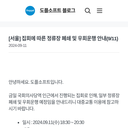
Skip
도플소프트 블로그
to
content
[서울] 집회에 따른 정류장 폐쇄 및 우회운행 안내(9/11)
2024-09-11
안녕하세요. 도플소프트입니다.
금일 국회의사당역 인근에서 진행되는 집회로 인해, 일부 정류장
폐쇄 및 우회운행 예정임을 안내드리니 대중교통 이용에 참고하
시기 바랍니다.
일시 : 2024.09.11(수) 18:30 ~ 20:30