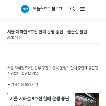
Skip
도플소프트 블로그
to
content
서울 지하철 5호선 한때 운행 중단…출근길 불편
2025-04-24
서울 지하철 5호선 일부 구간의 열차 운행이 한때 중단돼 출근길
시민들이 불편을 겪었다.
▼기사전문 보러가기
서울 지하철 5호선 한때 운행 중단…