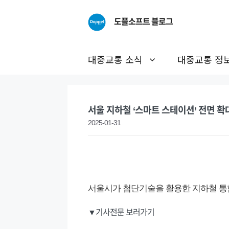
Skip
to
도플소프트 블로그
content
대중교통 소식
대중교통 정
서울 지하철 ‘스마트 스테이션’ 전면 확
2025-01-31
서울시가 첨단기술을 활용한 지하철 통합 
▼기사전문 보러가기