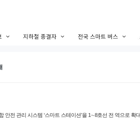
보
지하철 종결자
전국 스마트 버스
대
안전 관리 시스템 ‘스마트 스테이션’을 1∼8호선 전 역으로 확