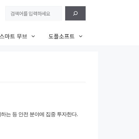
검
색
스마트 무브
도플소프트
대하는 등 안전 분야에 집중 투자한다.