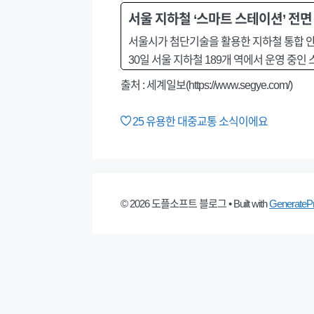
서울 지하철 ‘스마트 스테이션’ 전면
서울시가 첨단기술을 활용한 지하철 통합 안전
30일 서울 지하철 189개 역에서 운영 중인
출처 : 세계일보(https://www.segye.com/)
25
유용한 대중교통 소식이에요
© 2026 도플소프트 블로그
• Built with
GenerateP