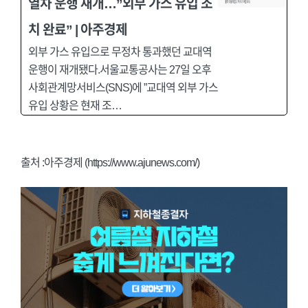
열차 운행 재개…”외부 가스 유입 조
치 완료” | 아주경제
외부 가스 유입으로 무정차 통과했던 교대역
운행이 재개됐다.서울교통공사는 27일 오후
사회관계망서비스(SNS)에 ”교대역 외부 가스
유입 상황은 현재 조…
출처 :아주경제 (https://www.ajunews.com/)