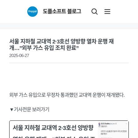
Skip
도플소프트 블로그
to
content
서울 지하철 교대역 2·3호선 양방향 열차 운행 재
개…”외부 가스 유입 조치 완료”
2025-06-27
외부 가스 유입으로 무정차 통과했던 교대역 운행이 재개됐다.
▼기사전문 보러가기
서울 지하철 교대역 2·3호선 양방향