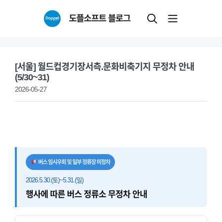
Skip
도플소프트 블로그
to
content
[서울] 월드컵경기장서측.문화비축기지 무정차 안내
(5/30~31)
2026-05-27
버스 임시우회 및 일부 정류장 미정차
2026.5.30.(토)~5.31.(일)
행사에 따른 버스 정류소 무정차 안내