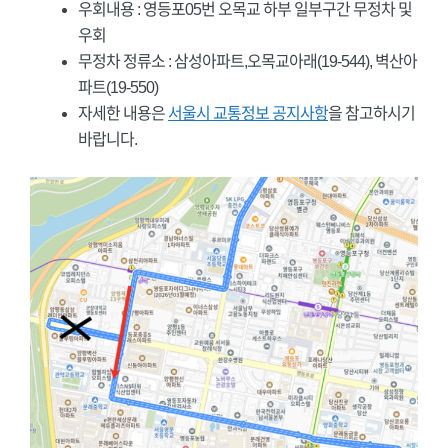
우회내용 : 영등포05번 오목교 하부 일부구간 무정차 및
우회
무정차 정류소 : 삼성아파트,오목교아래(19-544), 벽산아
파트(19-550)
자세한 내용은
서울시 교통정보 공지사항
을 참고하시기
바랍니다.