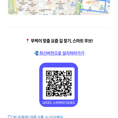
뚜벅이 맞춤 요즘 길 찾기, 스마트 무브!
최신버전으로 설치하러가기
26
유용한 대중교통 소식이에요