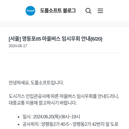
Skip
도플소프트 블로그
to
content
[서울] 영등포05 마을버스 임시우회 안내(6/20)
2024-06-17
안녕하세요. 도플소프트입니다.
도시가스 인입관공사에 따른 마을버스 임시우회를 안내드리니,
대중교통 이용에 참고하시기 바랍니다.
일시 : 2024.06.20(목) 08시~19시
공사위치 : 양평동2가 40-5 ~ 양평동2가 42번지 앞 도로