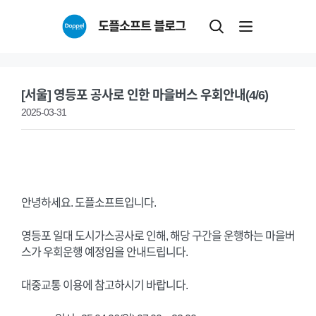
Skip
도플소프트 블로그
to
content
[서울] 영등포 공사로 인한 마을버스 우회안내(4/6)
2025-03-31
안녕하세요. 도플소프트입니다.
영등포 일대 도시가스공사로 인해, 해당 구간을 운행하는 마을버
스가 우회운행 예정임을 안내드립니다.
대중교통 이용에 참고하시기 바랍니다.