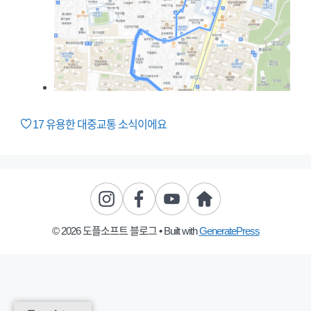
17
유용한 대중교통 소식이에요
© 2026 도플소프트 블로그
• Built with
GeneratePress