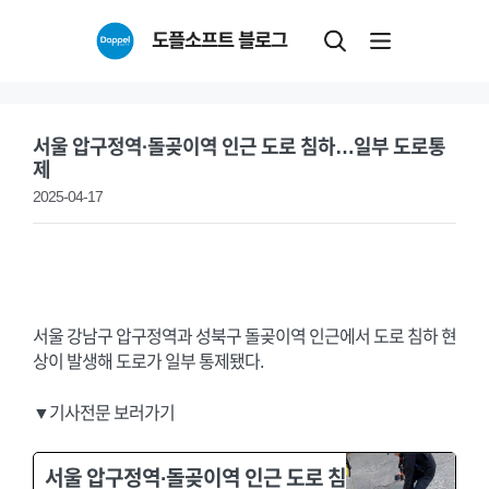
Skip
도플소프트 블로그
to
content
서울 압구정역·돌곶이역 인근 도로 침하…일부 도로통
제
2025-04-17
서울 강남구 압구정역과 성북구 돌곶이역 인근에서 도로 침하 현
상이 발생해 도로가 일부 통제됐다.
▼기사전문 보러가기
서울 압구정역·돌곶이역 인근 도로 침