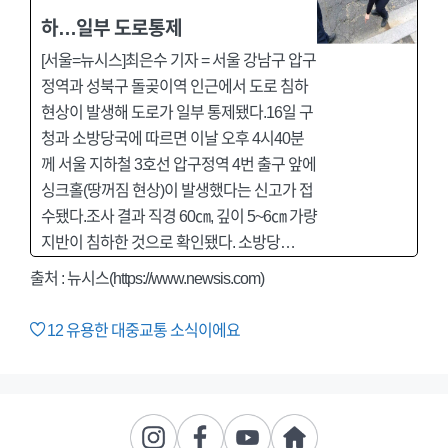
하…일부 도로통제
[서울=뉴시스]최은수 기자 = 서울 강남구 압구
정역과 성북구 돌곶이역 인근에서 도로 침하
현상이 발생해 도로가 일부 통제됐다.16일 구
청과 소방당국에 따르면 이날 오후 4시40분
께 서울 지하철 3호선 압구정역 4번 출구 앞에
싱크홀(땅꺼짐 현상)이 발생했다는 신고가 접
수됐다.조사 결과 직경 60㎝, 깊이 5~6㎝ 가량
지반이 침하한 것으로 확인됐다. 소방당…
출처 : 뉴시스(https://www.newsis.com)
12
유용한 대중교통 소식이에요