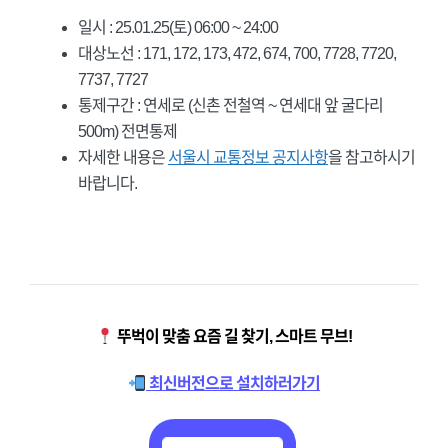
일시 : 25.01.25(토) 06:00 ~ 24:00
대상노선 : 171, 172, 173, 472, 674, 700, 7728, 7720,
7737, 7727
통제구간 : 연세로 (신촌 전철역 ~ 연세대 앞 굴다리
500m) 전면통제
자세한 내용은
서울시 교통정보 공지사항
을 참고하시기
바랍니다.
뚜벅이 맞춤 요즘 길 찾기, 스마트 무브!
최신버전으로 설치하러가기