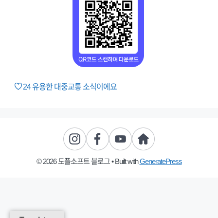
24
유용한 대중교통 소식이에요
© 2026 도플소프트 블로그
• Built with
GeneratePress