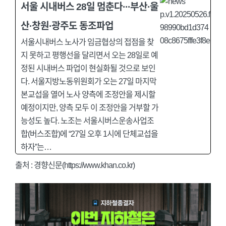
서울 시내버스 28일 멈춘다···부산·울
산·창원·광주도 동조파업
서울시내버스 노사가 임금협상의 접점을 찾
지 못하고 평행선을 달리면서 오는 28일로 예
정된 시내버스 파업이 현실화될 것으로 보인
다. 서울지방노동위원회가 오는 27일 마지막
본교섭을 열어 노사 양측에 조정안을 제시할
예정이지만, 양측 모두 이 조정안을 거부할 가
능성도 높다. 노조는 서울시버스운송사업조
합(버스조합)에 “27일 오후 1시에 단체교섭을
하자”는…
출처 : 경향신문(https://www.khan.co.kr)