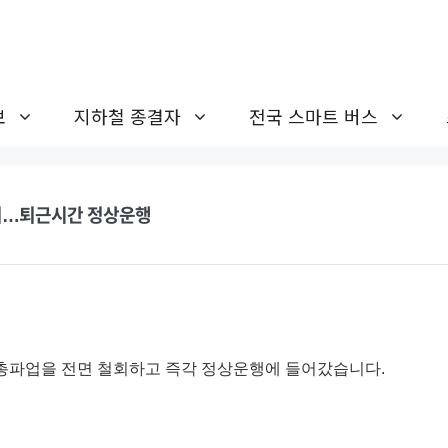
보
지하철 종결자
전국 스마트 버스
철회…퇴근시간 정상운행
 총파업을 전면 철회하고 즉각 정상운행에 들어갔습니다.