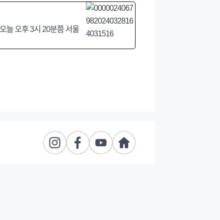
늘 오후 3시 20분쯤 서울