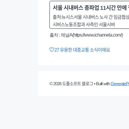
서울 시내버스 총파업 11시간 만
출처:뉴시스서울 시내버스 노사 간 임금협상이
시버스노동조합과 사측인 서울시버
출처 : 채널A(https://www.ichannela.com/)
27
유용한 대중교통 소식이에요
© 2026 도플소프트 블로그
• Built with
GenerateP