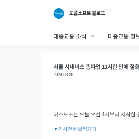
Skip
to
도플소프트 블로그
content
대중교통 소식
대중교통 정
서울 시내버스 총파업 11시간 만에 
2024-03-28
버스노조는 오늘 오전 4시부터 시작한
▼기사전문 보러가기