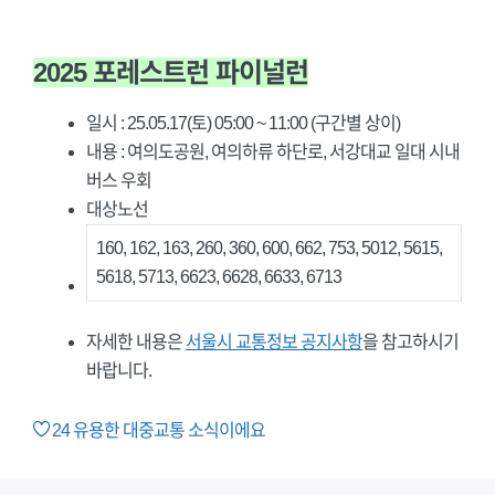
2025 포레스트런 파이널런
일시 : 25.05.17(토) 05:00 ~ 11:00 (구간별 상이)
내용 : 여의도공원, 여의하류 하단로, 서강대교 일대 시내
버스 우회
대상노선
160, 162, 163, 260, 360, 600, 662, 753, 5012, 5615,
5618, 5713, 6623, 6628, 6633, 6713
자세한 내용은
서울시 교통정보 공지사항
을 참고하시기
바랍니다.
24
유용한 대중교통 소식이에요