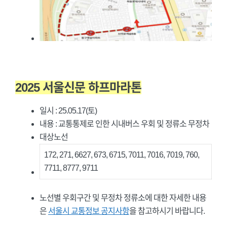
2025 서울신문 하프마라톤
일시 : 25.05.17(토)
내용 : 교통통제로 인한 시내버스 우회 및 정류소 무정차
대상노선
172, 271, 6627, 673, 6715, 7011, 7016, 7019, 760,
7711, 8777, 9711
노선별 우회구간 및 무정차 정류소에 대한 자세한 내용
은
서울시 교통정보 공지사항
을 참고하시기 바랍니다.