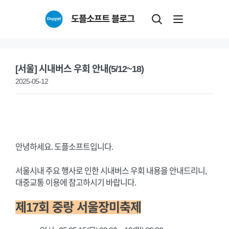
Skip
도플소프트 블로그
to
content
[서울] 시내버스 우회 안내(5/12~18)
2025-05-12
안녕하세요. 도플소프트입니다.
서울시내 주요 행사로 인한 시내버스 우회 내용을 안내드리니,
대중교통 이용에 참고하시기 바랍니다.
제17회 중랑 서울장미축제