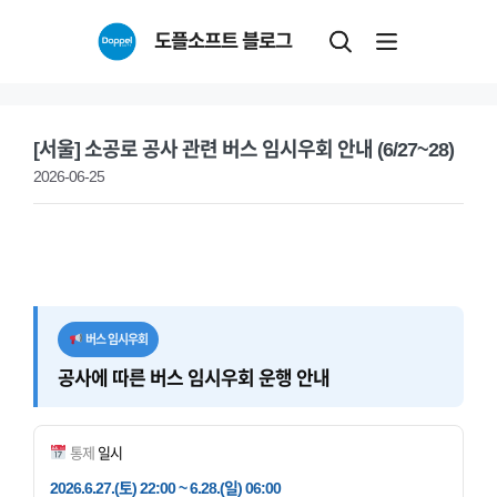
Skip
도플소프트 블로그
to
content
[서울] 소공로 공사 관련 버스 임시우회 안내 (6/27~28)
2026-06-25
버스 임시우회
공사에 따른 버스 임시우회 운행 안내
통제
일시
2026.6.27.(토) 22:00 ~ 6.28.(일) 06:00