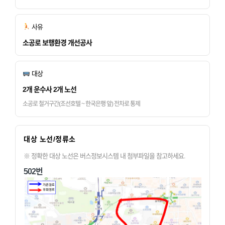
사유
소공로 보행환경 개선공사
대상
2개 운수사 2개 노선
소공로 철거구간(조선호텔 ~ 한국은행 앞) 전차로 통제
대상 노선/정류소
※ 정확한 대상 노선은 버스정보시스템 내 첨부파일을 참고하세요.
502번