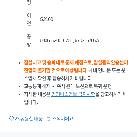
평
이
G2100
천
공
6006, 6200, 6701, 6702, 6705A
항
잠실대교 및 송파대로 통제 예정으로, 잠실광역환승센터
진입이 불가할 것으로 예상됩니다.
차내 안내문 또는 운
수업체 확인 후 탑승하시기 바랍니다.
교통통제 해제 시 즉시 원래 노선으로 복귀 운행
자세한 내용은
경기버스정보 공지사항
을 참고하시기 바
랍니다.
23
유용한 대중교통 소식이에요