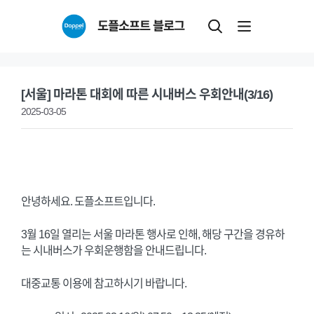
Skip
도플소프트 블로그
to
content
[서울] 마라톤 대회에 따른 시내버스 우회안내(3/16)
2025-03-05
안녕하세요. 도플소프트입니다.
3월 16일 열리는 서울 마라톤 행사로 인해, 해당 구간을 경유하
는 시내버스가 우회운행함을 안내드립니다.
대중교통 이용에 참고하시기 바랍니다.