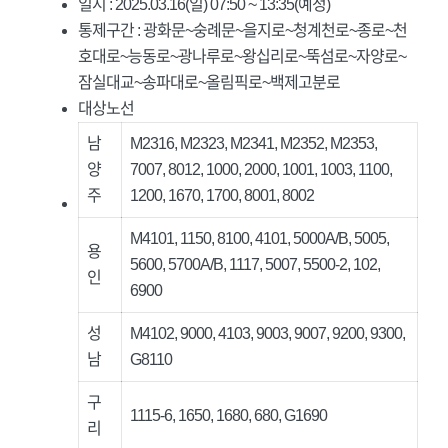
일시 : 2025.03.16(일) 07:50 ~ 13:35(예정)
통제구간 : 광화문~숭례문~을지로~청계천로~종로~천
호대로~능동로~광나루로~왕십리로~뚝섬로~자양로~
잠실대교~송파대로~올림픽로~백제고분로
대상노선
남
M2316, M2323, M2341, M2352, M2353,
양
7007, 8012, 1000, 2000, 1001, 1003, 1100,
주
1200, 1670, 1700, 8001, 8002
M4101, 1150, 8100, 4101, 5000A/B, 5005,
용
5600, 5700A/B, 1117, 5007, 5500-2, 102,
인
6900
성
M4102, 9000, 4103, 9003, 9007, 9200, 9300,
남
G8110
구
1115-6, 1650, 1680, 680, G1690
리