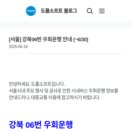
Skip
도플소프트 블로그
to
content
[서울] 강북06번 우회운행 안내 (~6/30)
2025-06-18
안녕하세요. 도플소프트입니다.
서울시내 주요 행사 및 공사로 인한 시내버스 우회운행 정보를
안내드리니, 대중교통 이용에 참고하시기 바랍니다.
강북 06번 우회운행