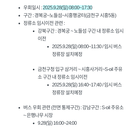
우회일시 :
2025.9.28(일) 08:00~17:30
구간 : 경복궁~노들섬~시흥행궁터(금천구 시흥5동)
정류소 임시이전 관련 :
강북구간 : 경복궁 ~ 노들섬 구간 내 정류소 임시
이전
2025.9.28(일) 08:00~11:30 / 임시 버스
정류장 설치예정
금천구청 입구 삼거리 ~ 시흥사거리~S-oil 주유
소 구간 내 정류소 임시이전
2025.9.28(일) 16:40~17:40 / 임시 버스
정류장 설치예정
버스 우회 관련 (전면 통제구간) : 강남구간 : S-oil 주유소
~ 은행나무 시장
9.28(일) 16:00~24:00