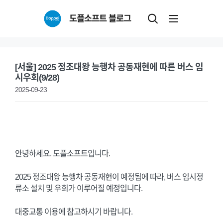
Skip
도플소프트 블로그
to
content
[서울] 2025 정조대왕 능행차 공동재현에 따른 버스 임
시우회(9/28)
2025-09-23
안녕하세요. 도플소프트입니다.
2025 정조대왕 능행차 공동재현이 예정됨에 따라, 버스 임시정
류소 설치 및 우회가 이루어질 예정입니다.
대중교통 이용에 참고하시기 바랍니다.