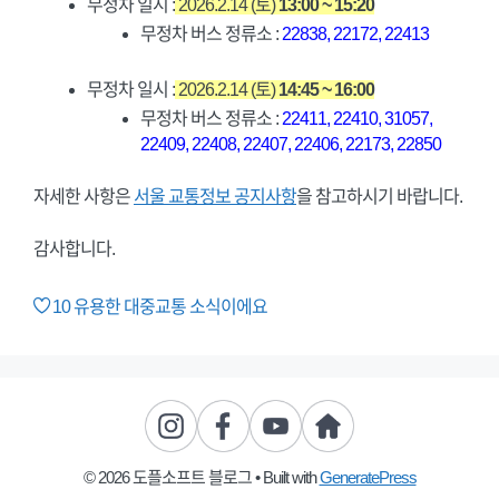
무정차 일시 :
2026.2.14 (토)
13:00 ~ 15:20
무정차 버스 정류소 :
22838, 22172, 22413
무정차 일시 :
2026.2.14 (토)
14:45 ~ 16:00
무정차 버스 정류소 :
22411, 22410, 31057,
22409, 22408, 22407, 22406, 22173, 22850
자세한 사항은
서울 교통정보 공지사항
을 참고하시기 바랍니다.
감사합니다.
10
유용한 대중교통 소식이에요
© 2026 도플소프트 블로그
• Built with
GeneratePress