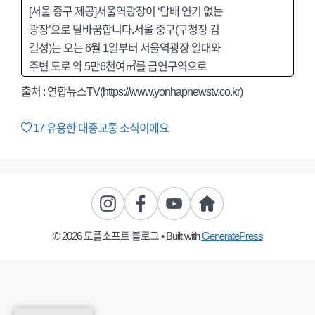
[서울 중구 제공]서울역광장이 ‘담배 연기 없는
광장’으로 탈바꿈합니다.서울 중구(구청장 김
길성)는 오는 6월 1일부터 서울역광장 일대와
주변 도로 약 5만6천여㎡를 금연구역으로
출처 : 연합뉴스TV(https://www.yonhapnewstv.co.kr)
17
유용한 대중교통 소식이에요
© 2026 도플소프트 블로그
• Built with
GeneratePress