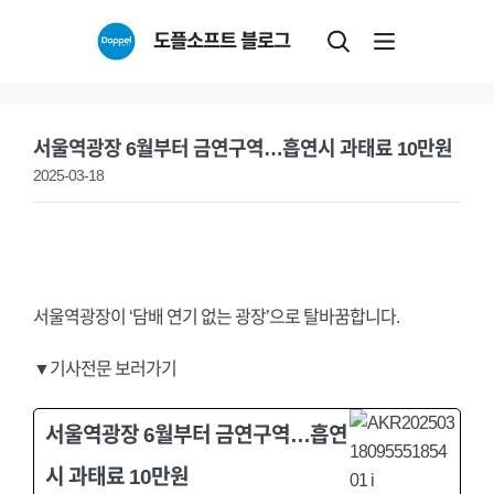
Skip
도플소프트 블로그
to
content
서울역광장 6월부터 금연구역…흡연시 과태료 10만원
2025-03-18
서울역광장이 ‘담배 연기 없는 광장’으로 탈바꿈합니다.
▼기사전문 보러가기
서울역광장 6월부터 금연구역…흡연
시 과태료 10만원