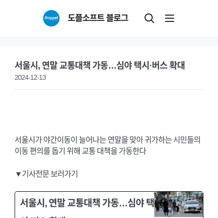
Skip
도플소프트 블로그
to
content
서울시, 연말 교통대책 가동…심야 택시·버스 확대
2024-12-13
서울시가 야간이동이 늘어나는 연말을 맞아 귀가하는 시민들의
이동 편의를 돕기 위해 교통 대책을 가동한다
▼기사전문 보러가기
서울시, 연말 교통대책 가동…심야 택