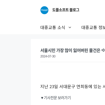
Skip
to
도플소프트 블로그
content
대중교통 소식
대중교통 정
서울시민 가장 많이 잃어버린 물건은 ‘
2024-07-30
지난 23일 서대문구 연희동에 있는
▼기사전문 보러가기