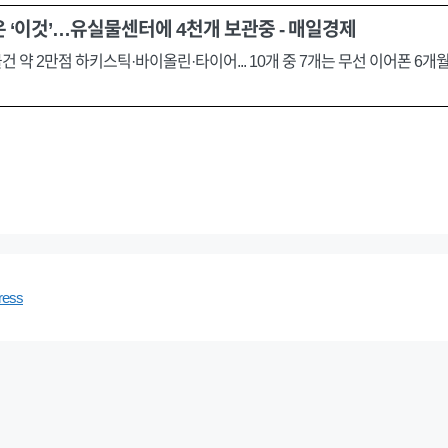
 ‘이것’…유실물센터에 4천개 보관중 - 매일경제
약 2만점 하키스틱·바이올린·타이어... 10개 중 7개는 무선 이어폰 6개
ress