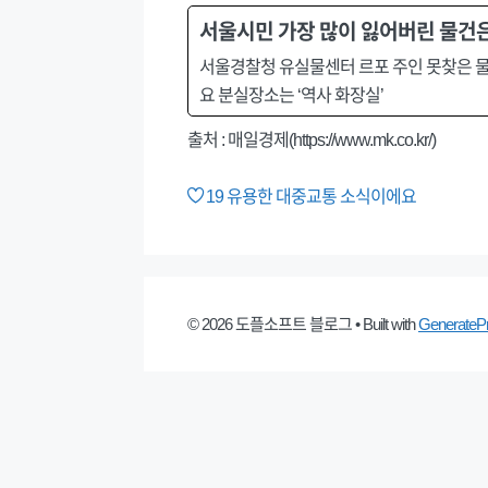
서울시민 가장 많이 잃어버린 물건은
서울경찰청 유실물센터 르포 주인 못찾은 물건 
요 분실장소는 ‘역사 화장실’
출처 : 매일경제(https://www.mk.co.kr/)
19
유용한 대중교통 소식이에요
© 2026 도플소프트 블로그
• Built with
GenerateP