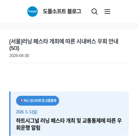
Skip
도플소프트 블로그
to
content
[서울]러닝 페스타 개최에 따른 시내버스 우회 안내
(5/3)
2026-04-30
버스 임시우회 및 교통통제
2026. 5. 3.(일)
하트시그널 러닝 페스타 개최 및 교통통제에 따른 우
회운행 알림