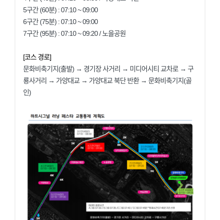
5구간 (60분) : 07:10 ~ 09:00
6구간 (75분) : 07:10 ~ 09:00
7구간 (95분) : 07:10 ~ 09:20 / 노을공원
[코스 경로]
문화비축기지(출발) → 경기장 사거리 → 미디어시티 교차로 → 구
룡사거리 → 가양대교 → 가양대교 북단 반환 → 문화비축기지(골
인)