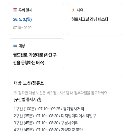
우회 일시
사유
26. 5. 3.(일)
하트시그널 러닝 페스타
07:10 ~ 09:20
대상
월드컵로, 가양대로 (하단 구
간을 운행하는 버스)
대상 노선/정류소
※ 정확한 대상 노선은 버스정보시스템 내 첨부파일을 참고하세요.
[구간별 통제시간]
1구간 (100분) : 07:10 ~ 09:25 / 경기장사거리
2구간 (35분) : 07:10 ~ 08:20 / 디지털미디어시티입구
3구간 (45분) : 07:10 ~ 08:30 / 구룡사거리
4구간 (45분) : 07:10 ~ 08:30 / 가양대교 북단