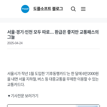
Skip
도플소프트 블로그
to
content
서울·경기·인천 모두 따로… 환급은 좋지만 교통패스의
그늘
2025-04-24
서울시가 작년 1월 도입한 ‘기후동행카드’는 한 달에 6만2000원
을 내면 서울 지하철, 버스 등 대중교통을 무제한 이용할 수 있는
교통카드다.
▼기사전문 보러가기