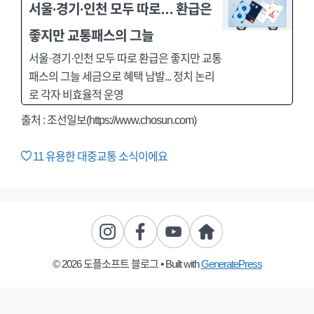
서울·경기·인천 모두 따로… 환급은
좋지만 교통패스의 그늘
서울·경기·인천 모두 따로 환급은 좋지만 교통
패스의 그늘 세금으로 혜택 남발... 정치 논리
로 각자 비효율적 운영
출처 : 조선일보(https://www.chosun.com)
11
유용한 대중교통 소식이에요
© 2026 도플소프트 블로그
• Built with
GeneratePress