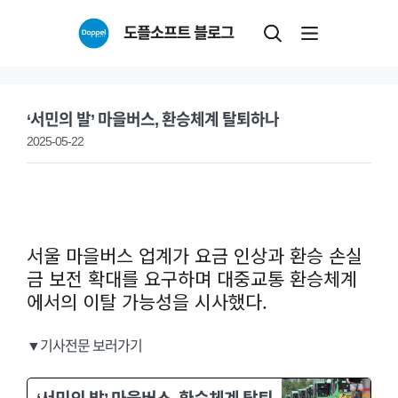
Skip
도플소프트 블로그
to
content
‘서민의 발’ 마을버스, 환승체계 탈퇴하나
2025-05-22
서울 마을버스 업계가 요금 인상과 환승 손실
금 보전 확대를 요구하며 대중교통 환승체계
에서의 이탈 가능성을 시사했다.
▼기사전문 보러가기