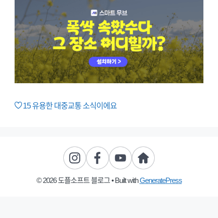
15
유용한 대중교통 소식이에요
© 2026 도플소프트 블로그
• Built with
GeneratePress