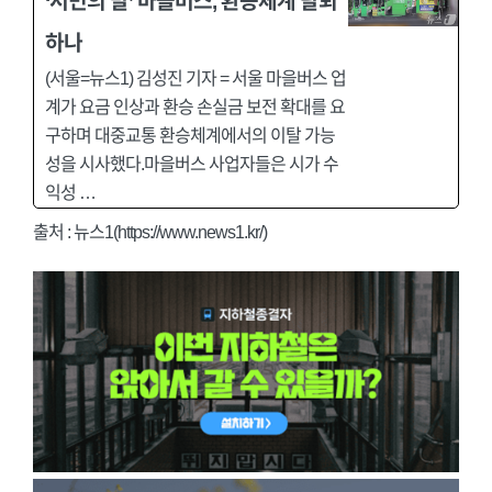
‘서민의 발’ 마을버스, 환승체계 탈퇴
하나
(서울=뉴스1) 김성진 기자 = 서울 마을버스 업
계가 요금 인상과 환승 손실금 보전 확대를 요
구하며 대중교통 환승체계에서의 이탈 가능
성을 시사했다.마을버스 사업자들은 시가 수
익성 …
출처 : 뉴스1(https://www.news1.kr/)