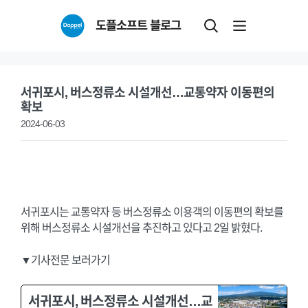
Skip
도플소프트 블로그
to
content
서귀포시, 버스정류소 시설개선…교통약자 이동편의
확보
2024-06-03
서귀포시는 교통약자 등 버스정류소 이용객의 이동편의 확보를
위해 버스정류소 시설개선을 추진하고 있다고 2일 밝혔다.
▼기사전문 보러가기
서귀포시, 버스정류소 시설개선…교