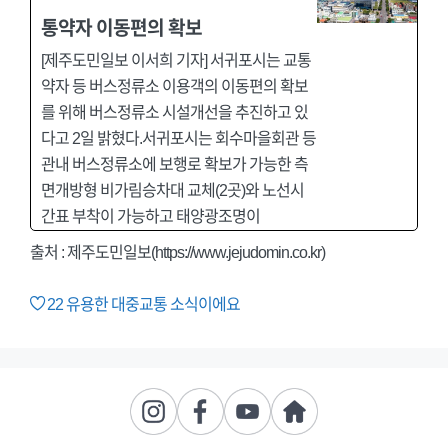
통약자 이동편의 확보
[제주도민일보 이서희 기자] 서귀포시는 교통
약자 등 버스정류소 이용객의 이동편의 확보
를 위해 버스정류소 시설개선을 추진하고 있
다고 2일 밝혔다.서귀포시는 회수마을회관 등
관내 버스정류소에 보행로 확보가 가능한 측
면개방형 비가림승차대 교체(2곳)와 노선시
간표 부착이 가능하고 태양광조명이
출처 :
제주도민일보(https://www.jejudomin.co.kr)
22
유용한 대중교통 소식이에요