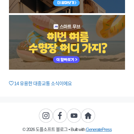
14
유용한 대중교통 소식이에요
© 2026 도플소프트 블로그
• Built with
GeneratePress