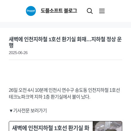
Skip
도플소프트 블로그
to
content
새벽에 인천지하철 1호선 환기실 화재…지하철 정상 운
행
2025-06-26
26일 오전 4시 10분께 인천시 연수구 송도동 인천지하철 1호선
테크노파크역 지하 1층 환기실에서 불이 났다.
▼기사전문 보러가기
새벽에 인천지하철 1호선 환기실 화