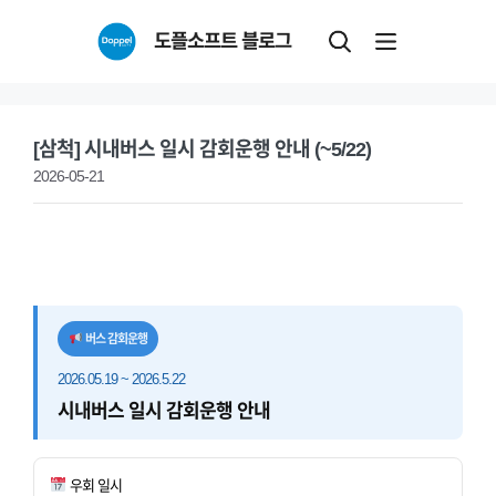
Skip
도플소프트 블로그
to
content
[삼척] 시내버스 일시 감회운행 안내 (~5/22)
2026-05-21
버스 감회운행
2026.05.19 ~ 2026.5.22
시내버스 일시 감회운행 안내
우회 일시