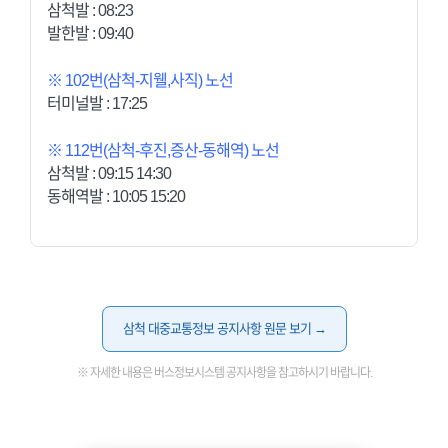
삼척발 : 08:23
발한발 : 09:40
※ 102번(삼척-지웰,사직) 노선
터미널발 : 17:25
※ 112번(삼척-후진,증산-동해역) 노선
삼척발 : 09:15 14:30
동해역발 : 10:05 15:20
삼척 대중교통정보 공지사항 원문 보기 →
※ 자세한 내용은 버스정보시스템 공지사항을 참고하시기 바랍니다.