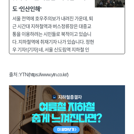
도 ‘인산인해’
서울 전역에 호우주의보가 내려진 가운데, 퇴
근 시간대 지하철역과 버스정류장은 대중교
통을 이용하려는 시민들로 북적이고 있습니
다. 지하철역에 취재기자 나가 있습니다. 정현
우 기자! [기자] 네, 서울 신도림역 지하철 인
출처 :YTN(https://www.ytn.co.kr/)