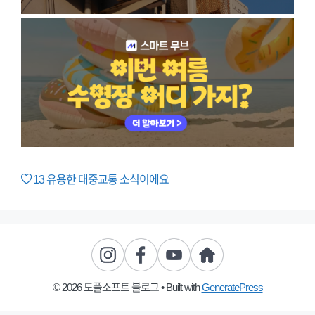
13
유용한 대중교통 소식이에요
© 2026 도플소프트 블로그
• Built with
GeneratePress