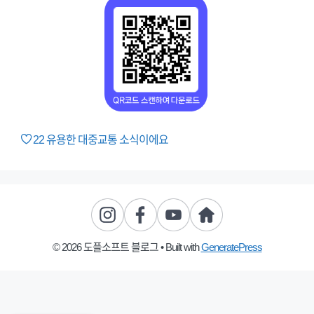
22
유용한 대중교통 소식이에요
© 2026 도플소프트 블로그
• Built with
GeneratePress