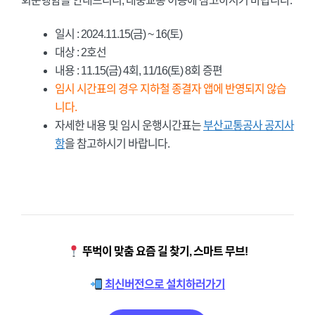
회운행함을 안내드리니, 대중교통 이용에 참고하시기 바랍니다.
일시 : 2024.11.15(금) ~ 16(토)
대상 : 2호선
내용 : 11.15(금) 4회, 11/16(토) 8회 증편
임시 시간표의 경우 지하철 종결자 앱에 반영되지 않습
니다.
자세한 내용 및 임시 운행시간표는
부산교통공사 공지사
항
을 참고하시기 바랍니다.
뚜벅이 맞춤 요즘 길 찾기, 스마트 무브!
최신버전으로 설치하러가기