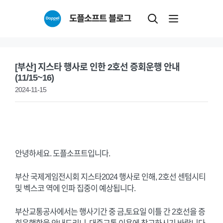
Skip
도플소프트 블로그
to
content
[부산] 지스타 행사로 인한 2호선 증회운행 안내
(11/15~16)
2024-11-15
안녕하세요. 도플소프트입니다.
부산 국제게임전시회 지스타2024 행사로 인해, 2호선 센텀시티
및 벡스코 역에 인파 집중이 예상됩니다.
부산교통공사에서는 행사기간 중 금,토요일 이틀 간 2호선을 증