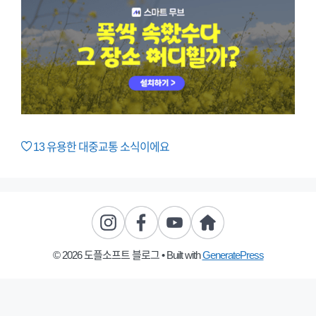
13
유용한 대중교통 소식이에요
© 2026 도플소프트 블로그
• Built with
GeneratePress