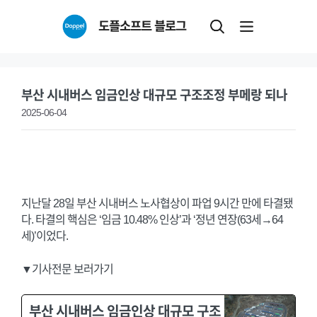
Skip
도플소프트 블로그
to
content
부산 시내버스 임금인상 대규모 구조조정 부메랑 되나
2025-06-04
지난달 28일 부산 시내버스 노사협상이 파업 9시간 만에 타결됐
다. 타결의 핵심은 ‘임금 10.48% 인상’과 ‘정년 연장(63세→64
세)’이었다.
▼기사전문 보러가기
부산 시내버스 임금인상 대규모 구조