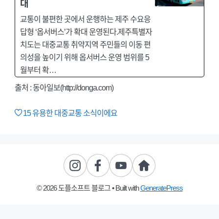
대
교통이 불편한 곳에서 운행하는 제주 수요응
답형 ‘옵서버스’가 확대 운영된다.제주특별자
치도는 대중교통 취약지역 주민들의 이동 편
의성을 높이기 위해 옵서버스 운영 범위를 5
월부터 확…
출처 : 동아일보(http://donga.com)
15
유용한 대중교통 소식이에요
© 2026 도플소프트 블로그
• Built with
GeneratePress