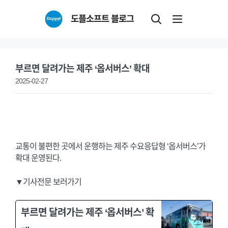
Skip
도플소프트 블로그
to
content
부르면 달려가는 제주 ‘옵서버스’ 확대
2025-02-27
교통이 불편한 곳에서 운행하는 제주 수요응답형 ‘옵서버스’가
확대 운영된다.
▼기사전문 보러가기
부르면 달려가는 제주 ‘옵서버스’ 확