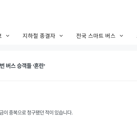
보
지하철 종결자
전국 스마트 버스
번 버스 승객들 ‘혼란’
요금이 중복으로 청구됐던 적이 있습니다.