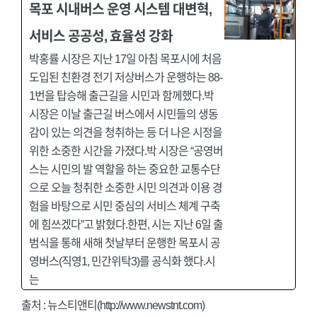
목포 시내버스 운영 시스템 대변혁,
서비스 공공성, 효율성 강화
박홍률 시장은 지난 17일 아침 목포시에 처음
도입된 친환경 전기 저상버스가 운행하는 88-
1번을 탑승해 출근길을 시민과 함께했다.박
시장은 이날 출근길 버스에서 시민들의 생동
감이 있는 의견을 청취하는 등 더 나은 시정을
위한 소중한 시간을 가졌다.박 시장은 “공영버
스는 시민의 발 역할을 하는 중요한 교통수단
으로 오늘 청취한 소중한 시민 의견과 이용 경
험을 바탕으로 시민 중심의 서비스 체계 구축
에 힘쓰겠다”고 밝혔다.한편, 시는 지난 6일 출
범식을 통해 새해 첫날부터 운행한 목포시 공
영버스(직영1, 민간위탁3)를 공식화 했다.시
는
출처 :
뉴스티앤티(http://www.newstnt.com)