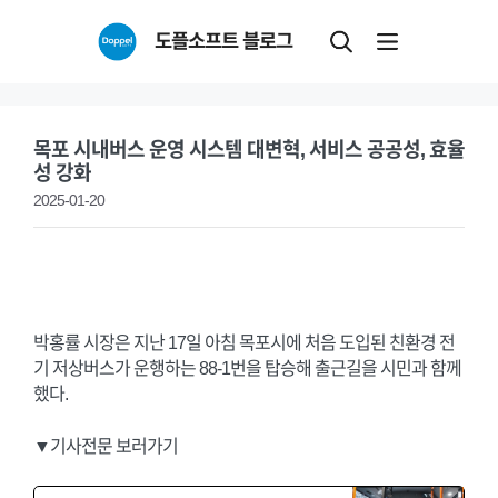
Skip
도플소프트 블로그
to
content
목포 시내버스 운영 시스템 대변혁, 서비스 공공성, 효율
성 강화
2025-01-20
박홍률 시장은 지난 17일 아침 목포시에 처음 도입된 친환경 전
기 저상버스가 운행하는 88-1번을 탑승해 출근길을 시민과 함께
했다.
▼기사전문 보러가기