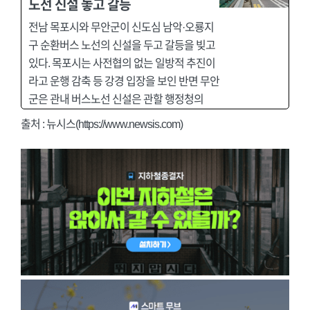
노선 신설 놓고 갈등
전남 목포시와 무안군이 신도심 남악·오룡지
구 순환버스 노선의 신설을 두고 갈등을 빚고
있다. 목포시는 사전협의 없는 일방적 추진이
라고 운행 감축 등 강경 입장을 보인 반면 무안
군은 관내 버스노선 신설은 관할 행정청의
출처 : 뉴시스(https://www.newsis.com)