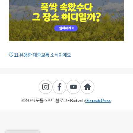
11
유용한 대중교통 소식이에요
© 2026 도플소프트 블로그
• Built with
GeneratePress