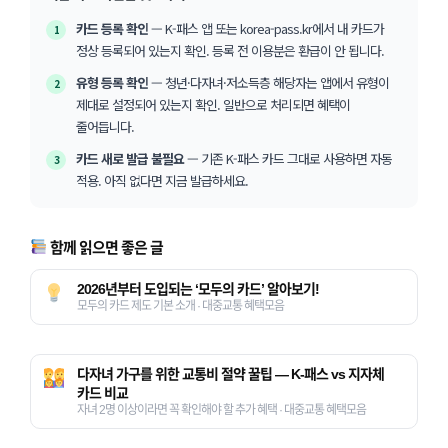
카드 등록 확인
— K-패스 앱 또는 korea-pass.kr에서 내 카드가
1
정상 등록되어 있는지 확인. 등록 전 이용분은 환급이 안 됩니다.
유형 등록 확인
— 청년·다자녀·저소득층 해당자는 앱에서 유형이
2
제대로 설정되어 있는지 확인. 일반으로 처리되면 혜택이
줄어듭니다.
카드 새로 발급 불필요
— 기존 K-패스 카드 그대로 사용하면 자동
3
적용. 아직 없다면 지금 발급하세요.
함께 읽으면 좋은 글
2026년부터 도입되는 ‘모두의 카드’ 알아보기!
모두의 카드 제도 기본 소개 · 대중교통 혜택모음
다자녀 가구를 위한 교통비 절약 꿀팁 — K-패스 vs 지자체
카드 비교
자녀 2명 이상이라면 꼭 확인해야 할 추가 혜택 · 대중교통 혜택모음