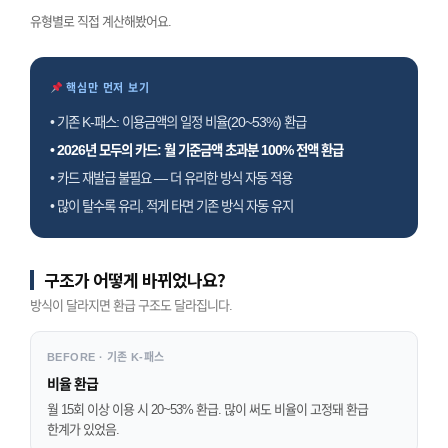
유형별로 직접 계산해봤어요.
핵심만 먼저 보기
• 기존 K-패스: 이용금액의 일정 비율(20~53%) 환급
• 2026년 모두의 카드: 월 기준금액 초과분 100% 전액 환급
• 카드 재발급 불필요 — 더 유리한 방식 자동 적용
• 많이 탈수록 유리, 적게 타면 기존 방식 자동 유지
구조가 어떻게 바뀌었나요?
방식이 달라지면 환급 구조도 달라집니다.
BEFORE · 기존 K-패스
비율 환급
월 15회 이상 이용 시 20~53% 환급. 많이 써도 비율이 고정돼 환급
한계가 있었음.