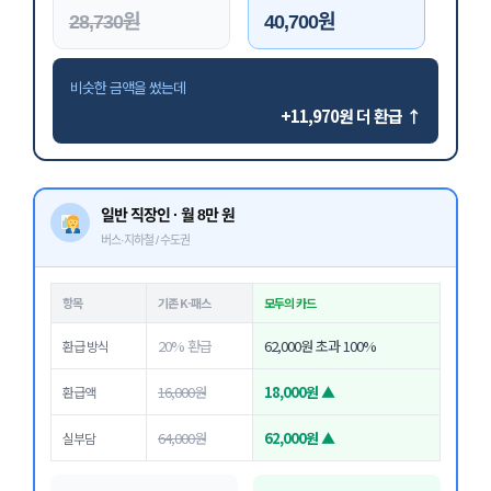
28,730원
40,700원
비슷한 금액을 썼는데
+11,970원 더 환급 ↑
일반 직장인 · 월 8만 원
버스·지하철 / 수도권
항목
기존 K-패스
모두의 카드
20% 환급
62,000원 초과 100%
환급 방식
16,000원
18,000원 ▲
환급액
64,000원
62,000원 ▲
실부담