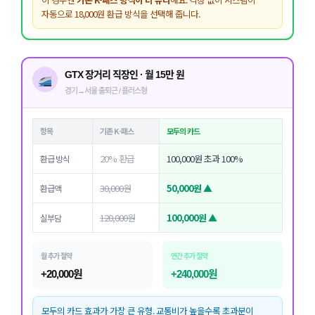
자동으로 18,000원 환급 방식을 선택해 줍니다.
GTX 장거리 직장인 · 월 15만 원
경기→서울 출퇴근 / 플러스형
항목
기존 K-패스
모두의 카드
20% 환급
100,000원 초과 100%
환급 방식
30,000원
50,000원 ▲
환급액
120,000원
100,000원 ▲
실부담
월 추가 절약
연간 추가 절약
+20,000원
+240,000원
모두의 카드 효과가 가장 큰 유형. 교통비가 높을수록 초과분이