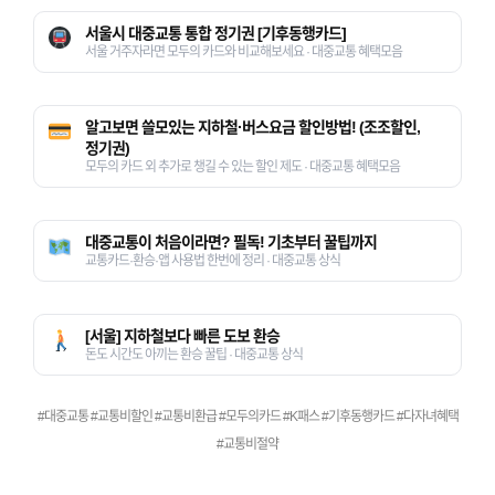
서울시 대중교통 통합 정기권 [기후동행카드]
서울 거주자라면 모두의 카드와 비교해보세요 · 대중교통 혜택모음
알고보면 쓸모있는 지하철·버스요금 할인방법! (조조할인,
정기권)
모두의 카드 외 추가로 챙길 수 있는 할인 제도 · 대중교통 혜택모음
대중교통이 처음이라면? 필독! 기초부터 꿀팁까지
교통카드·환승·앱 사용법 한번에 정리 · 대중교통 상식
[서울] 지하철보다 빠른 도보 환승
돈도 시간도 아끼는 환승 꿀팁 · 대중교통 상식
#대중교통 #교통비할인 #교통비환급 #모두의카드 #K패스 #기후동행카드 #다자녀혜택
#교통비절약