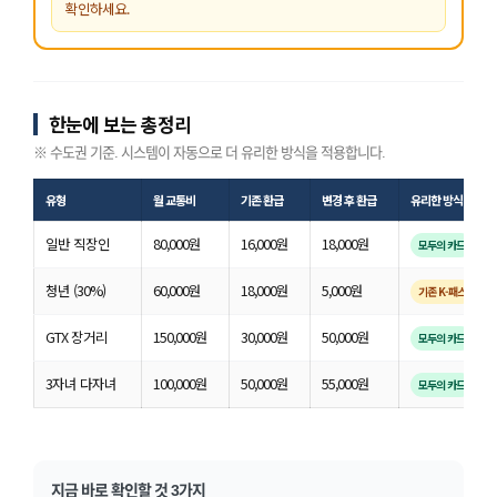
확인하세요.
한눈에 보는 총정리
※ 수도권 기준. 시스템이 자동으로 더 유리한 방식을 적용합니다.
유형
월 교통비
기존 환급
변경 후 환급
유리한 방식
일반 직장인
80,000원
16,000원
18,000원
모두의 카드
청년 (30%)
60,000원
18,000원
5,000원
기존 K-패스
GTX 장거리
150,000원
30,000원
50,000원
모두의 카드
3자녀 다자녀
100,000원
50,000원
55,000원
모두의 카드
지금 바로 확인할 것 3가지