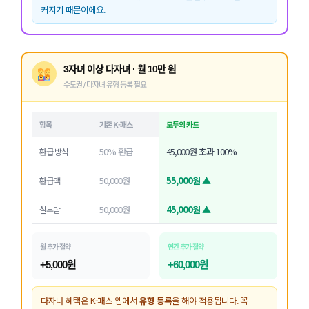
커지기 때문이에요.
3자녀 이상 다자녀 · 월 10만 원
수도권 / 다자녀 유형 등록 필요
항목
기존 K-패스
모두의 카드
50% 환급
45,000원 초과 100%
환급 방식
50,000원
55,000원 ▲
환급액
50,000원
45,000원 ▲
실부담
월 추가 절약
연간 추가 절약
+5,000원
+60,000원
다자녀 혜택은 K-패스 앱에서
유형 등록
을 해야 적용됩니다. 꼭