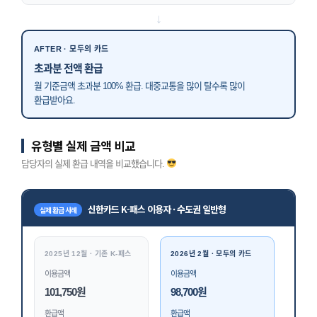
↓
AFTER · 모두의 카드
초과분 전액 환급
월 기준금액 초과분 100% 환급. 대중교통을 많이 탈수록 많이
환급받아요.
유형별 실제 금액 비교
담당자의 실제 환급 내역을 비교했습니다.
신한카드 K-패스 이용자 · 수도권 일반형
실제 환급 사례
2025년 12월 · 기존 K-패스
2026년 2월 · 모두의 카드
이용금액
이용금액
101,750원
98,700원
환급액
환급액