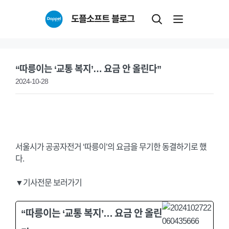
Skip
도플소프트 블로그
to
content
“따릉이는 ‘교통 복지’… 요금 안 올린다”
2024-10-28
서울시가 공공자전거 ‘따릉이’의 요금을 무기한 동결하기로 했
다.
▼기사전문 보러가기
“따릉이는 ‘교통 복지’… 요금 안 올린