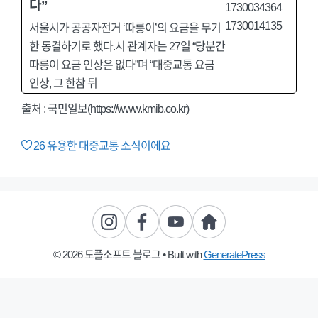
다”
서울시가 공공자전거 ‘따릉이’의 요금을 무기
한 동결하기로 했다.시 관계자는 27일 “당분간
따릉이 요금 인상은 없다”며 “대중교통 요금
인상, 그 한참 뒤
출처 : 국민일보(https://www.kmib.co.kr)
26
유용한 대중교통 소식이에요
© 2026 도플소프트 블로그
• Built with
GeneratePress