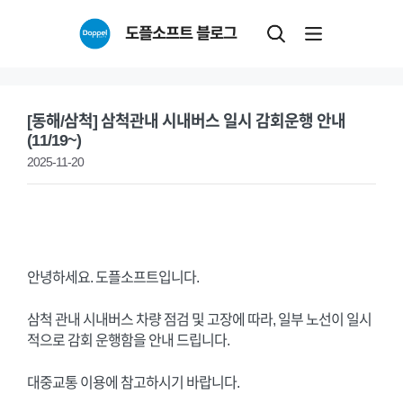
Skip
도플소프트 블로그
to
content
[동해/삼척] 삼척관내 시내버스 일시 감회운행 안내
(11/19~)
2025-11-20
안녕하세요. 도플소프트입니다.
삼척 관내 시내버스 차량 점검 및 고장에 따라, 일부 노선이 일시
적으로 감회 운행함을 안내 드립니다.
대중교통 이용에 참고하시기 바랍니다.