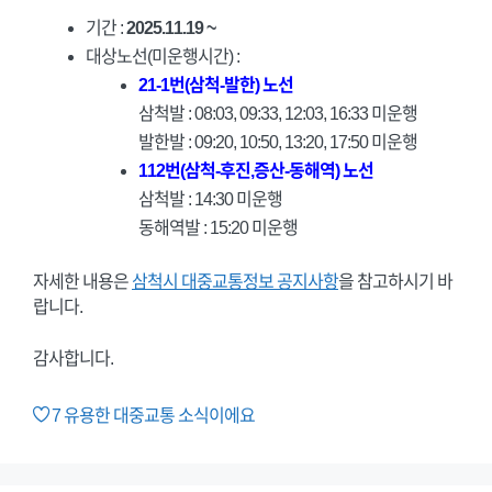
기간 :
2025.11.19 ~
대상노선(미운행시간) :
21-1번(삼척-발한) 노선
삼척발 : 08:03, 09:33, 12:03, 16:33 미운행
발한발 : 09:20, 10:50, 13:20, 17:50 미운행
112번(삼척-후진,증산-동해역) 노선
삼척발 : 14:30 미운행
동해역발 : 15:20 미운행
자세한 내용은
삼척시 대중교통정보 공지사항
을 참고하시기 바
랍니다.
감사합니다.
7
유용한 대중교통 소식이에요