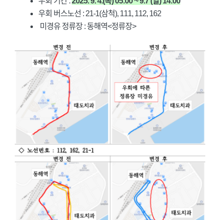
우회 기간 :
2025. 9. 4.(목) 05:00 ~ 9.7 (일) 14:00
우회 버스노선 : 21-1(삼척), 111, 112, 162
미경유 정류장 : 동해역<정류장>