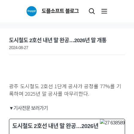
Skip
도플소프트 블로그
to
content
도시철도 2호선 내년 말 완공…2026년 말 개통
2024-08-27
광주 도시철도 2호선 1단계 공사가 공정률 77%를 기
록하며 2025년 말 공사를 마무리한다.
▼기사전문 보러가기
도시철도 2호선 내년 말 완공…2026년