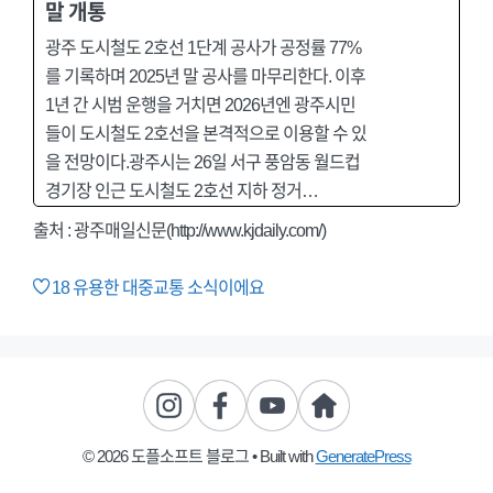
말 개통
광주 도시철도 2호선 1단계 공사가 공정률 77%
를 기록하며 2025년 말 공사를 마무리한다. 이후
1년 간 시범 운행을 거치면 2026년엔 광주시민
들이 도시철도 2호선을 본격적으로 이용할 수 있
을 전망이다.광주시는 26일 서구 풍암동 월드컵
경기장 인근 도시철도 2호선 지하 정거…
출처 : 광주매일신문(http://www.kjdaily.com/)
18
유용한 대중교통 소식이에요
© 2026 도플소프트 블로그
• Built with
GeneratePress